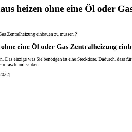
us heizen ohne eine Öl oder Gas
Gas Zentralheizung einbauen zu müssen ?
ohne eine Öl oder Gas Zentralheizung einb
 an. Das einzige was Sie benötigen ist eine Steckdose. Dadurch, dass 
sehr rasch und sauber.
 2022
|