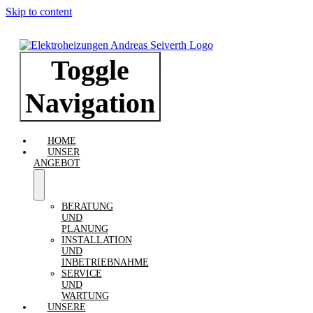
Skip to content
Toggle
Navigation
HOME
UNSER
ANGEBOT
BERATUNG
UND
PLANUNG
INSTALLATION
UND
INBETRIEBNAHME
SERVICE
UND
WARTUNG
UNSERE