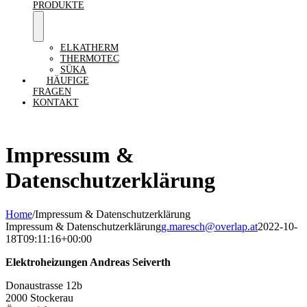
PRODUKTE
ELKATHERM
THERMOTEC
SÜKA
HÄUFIGE
FRAGEN
KONTAKT
Impressum &
Datenschutzerklärung
Home
/
Impressum & Datenschutzerklärung
Impressum & Datenschutzerklärung
g.maresch@overlap.at
2022-10-
18T09:11:16+00:00
Elektroheizungen Andreas Seiverth
Donaustrasse 12b
2000 Stockerau