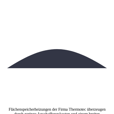
Flächenspeicherheizungen der Firma Thermotec überzeugen
durch geringe Anschaffungskosten und einem breiten