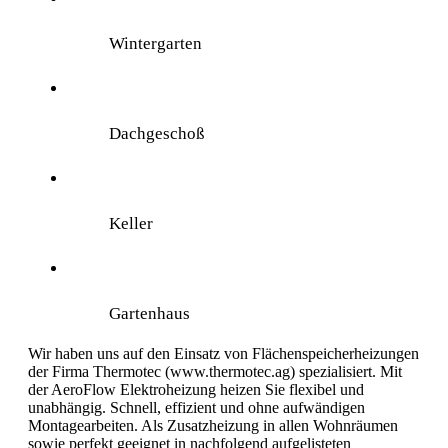
Wintergarten
Dachgeschoß
Keller
Gartenhaus
Wir haben uns auf den Einsatz von Flächenspeicherheizungen
der Firma Thermotec (www.thermotec.ag) spezialisiert. Mit
der AeroFlow Elektroheizung heizen Sie flexibel und
unabhängig. Schnell, effizient und ohne aufwändigen
Montagearbeiten. Als Zusatzheizung in allen Wohnräumen
sowie perfekt geeignet in nachfolgend aufgelisteten