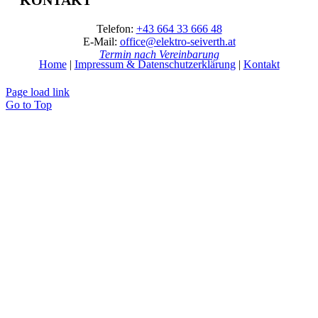
KONTAKT
Telefon:
+43 664 33 666 48
E-Mail:
office@elektro-seiverth.at
Termin nach Vereinbarung
Home
|
Impressum & Datenschutzerklärung
|
Kontakt
Page load link
Go to Top