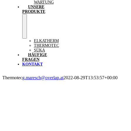
WARTUNG
UNSERE
PRODUKTE
ELKATHERM
THERMOTEC
SÜKA
HÄUFIGE
FRAGEN
KONTAKT
Thermotec
g.maresch@overlap.at
2022-08-29T13:53:57+00:00