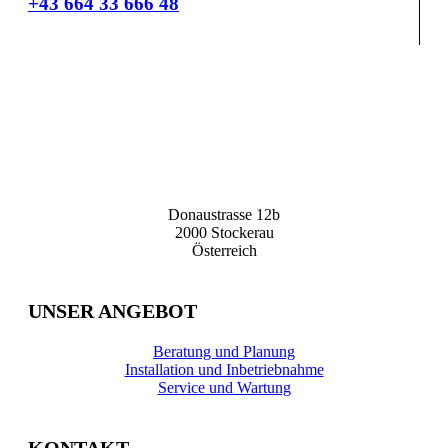
+43 664 33 666 48
Donaustrasse 12b
2000 Stockerau
Österreich
UNSER ANGEBOT
Beratung und Planung
Installation und Inbetriebnahme
Service und Wartung